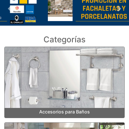
Previous
Nex
Categorías
Accesorios para Baños