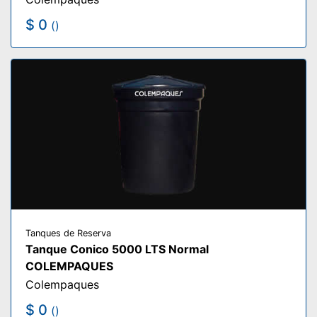
$ 0
()
Tanques de Reserva
Tanque Conico 5000 LTS Normal
COLEMPAQUES
Colempaques
$ 0
()