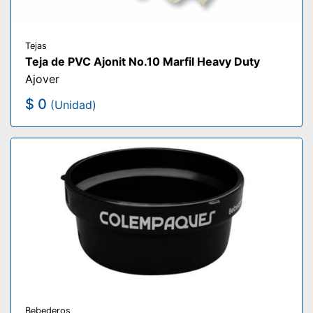
Tejas
Teja de PVC Ajonit No.10 Marfil Heavy Duty
Ajover
$ 0
(Unidad)
Bebederos