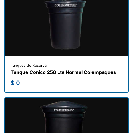
Tanques de Reserva
Tanque Conico 250 Lts Normal Colempaques
$ 0