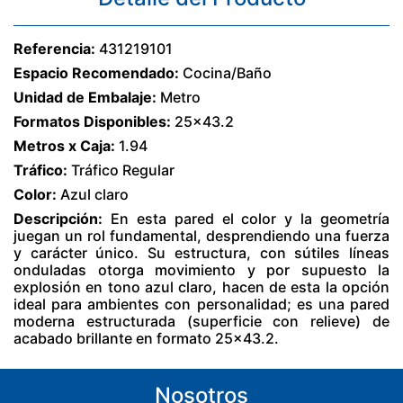
Referencia:
431219101
Espacio Recomendado:
Cocina/Baño
Unidad de Embalaje:
Metro
Formatos Disponibles:
25x43.2
Metros x Caja:
1.94
Tráfico:
Tráfico Regular
Color:
Azul claro
Descripción:
En esta pared el color y la geometría
juegan un rol fundamental, desprendiendo una fuerza
y carácter único. Su estructura, con sútiles líneas
onduladas otorga movimiento y por supuesto la
explosión en tono azul claro, hacen de esta la opción
ideal para ambientes con personalidad; es una pared
moderna estructurada (superficie con relieve) de
acabado brillante en formato 25x43.2.
Nosotros