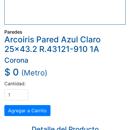
Paredes
Arcoiris Pared Azul Claro
25x43.2 R.43121-910 1A
Corona
$ 0
(Metro)
Cantidad:
Detalle del Producto